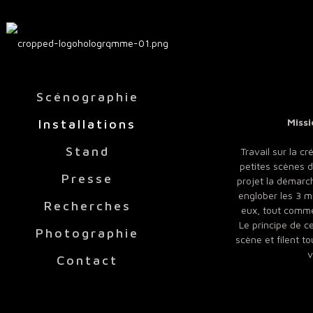
Scénographie
Missi
Installations
Stand
Travail sur la c
petites scènes d
Presse
projet la démarch
englober les 3 m
Recherches
eux, tout comme
Le principe de ce
Photographie
scène et filent t
v
Contact